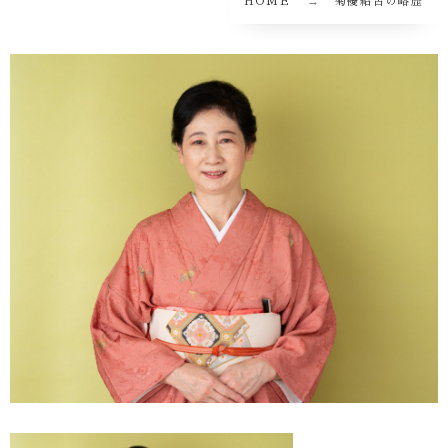
HOME
菊優紹古の略歴