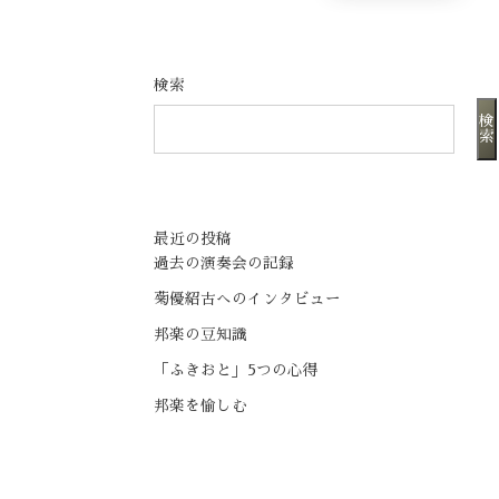
検索
検
索
最近の投稿
過去の演奏会の記録
菊優紹古へのインタビュー
邦楽の豆知識
「ふきおと」5つの心得
邦楽を愉しむ