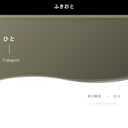
ふきおと
ひと
Category
HOME
ひと